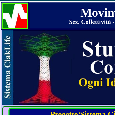
Movime
Sez. Collettività
Progetto/Sistema Cia